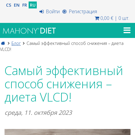
CS
EN
FR
RU
Войти
Регистрация
0,00 €
|
0 шт.
Блог
Самый эффективный способ снижения – диета
VLCD!
Самый эффективный
способ снижения –
диета VLCD!
среда, 11. октября 2023