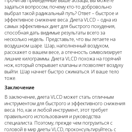
Прочитав приведенные выше абзацы, вы можете
задаться вопросом, почему кто-то добровольно
выбрал такой радикальный путь? Ответ – быстрое и
эффективное снижение веса. Диета VLCD – одна из
самых эффективных диет для быстрого похудения,
способная дать видимые результаты всего за
несколько недель. Представьте, что вы летаете на
воздушном шаре. Шар, наполненный воздухом,
расскажет о вашем весе, а отечность символизирует
лишние килограммы. Диета VLCD похожа на горячий
нож, который открывает клапаны и позволяет воздуху
выйти. Шар начнет быстро сжиматься. И ваше тело
тоже.
Заключение
В заключение, диета VLCD может стать отличным
инструментом для быстрого и эффективного снижения
веса. Но, как и любой инструмент, этот требует
правильного использования и руководства
специалиста. Поэтому, прежде чем погрузиться с
головой в мир диеты VLCD, проконсультируйтесь с