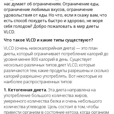
нас думает об ограничениях. Ограничение еды,
ограничение любимых вкусов, ограничение
удовольствия от еды. Но что, если я скажу вам, что
есть способ похудеть быстро и здорово, не моря
себя голодом? Добро пожаловать в мир диеты
VLCD.
Что такое VLCD и какие типы существуют?
VLCD (очень низкокалорийная диета) — это план
диеты, который ограничивает потребление калорий до
уровня менее 800 калорий в день. Существует
несколько различных типов диет VLCD, которые
различаются тем, какие продукты разрешены и сколько
калорий разрешено употреблять. Вот некоторые из
наиболее распространенных типов:
1. Кетогенная диета.
Эта диета направлена ​​на
употребление большого количества жиров,
умеренного количества белка и очень небольшого
количества углеводов. Цель состоит в том, чтобы
привести организм в состояние кетоза, когда организм