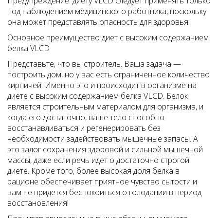
Предупреждение: диету VLCD следует применять только
под наблюдением медицинского работника, поскольку
она может представлять опасность для здоровья.
Основное преимущество диет с высоким содержанием
белка VLCD
Представьте, что вы строитель. Ваша задача —
построить дом, но у вас есть ограниченное количество
кирпичей. Именно это и происходит в организме на
диете с высоким содержанием белка VLCD. Белок
является строительным материалом для организма, и
когда его достаточно, ваше тело способно
восстанавливаться и регенерировать без
необходимости задействовать мышечные запасы. А
это залог сохранения здоровой и сильной мышечной
массы, даже если речь идет о достаточно строгой
диете. Кроме того, более высокая доля белка в
рационе обеспечивает приятное чувство сытости и
вам не придется беспокоиться о голодании в период
восстановления!