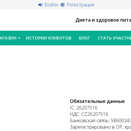
Войти
Регистрация
Диета и здоровое пит
АГАЗИН
ИСТОРИИ КЛИЕНТОВ
БЛОГ
СТАТЬ УЧАСТ
Обязательные данные
IC: 26207516
НДС: CZ26207516.
Банковская связь: 5860034
Зарегистрировано в ОР, х