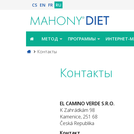
CS
EN
FR
RU
МЕТОД
ПРОГРАММЫ
ИНТЕРНЕТ-М
Контакты
Контакты
EL CAMINO VERDE S.R.O.
K Zahrádkám 98
Kamenice, 251 68
Česká Republika
Контакт