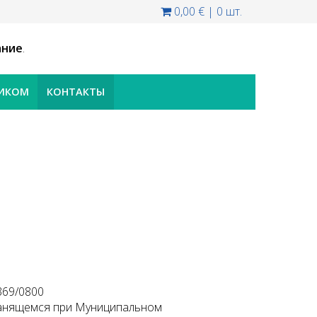
0,00 €
|
0 шт.
ание
.
НИКОМ
КОНТАКТЫ
369/0800
ранящемся при Муниципальном