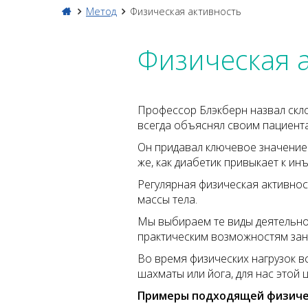
Метод
Физическая активность
Физическая 
Профессор Блэкберн назвал скло
всегда объяснял своим пациент
Он придавал ключевое значени
же, как диабетик привыкает к ин
Регулярная физическая активнос
массы тела.
Мы выбираем те виды деятельнос
практическим возможностям зан
Во время физических нагрузок в
шахматы или йога, для нас этой 
Примеры подходящей физичес