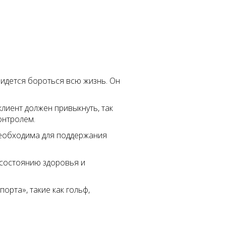
идется бороться всю жизнь. Он
клиент должен привыкнуть, так
онтролем.
еобходима для поддержания
 состоянию здоровья и
порта», такие как гольф,