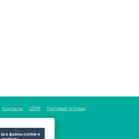
Контакты
GDPR
Торговые условия
 все файлы cookie и
закрыть