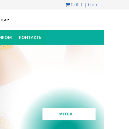
0,00 €
|
0 шт.
ание
.
НИКОМ
КОНТАКТЫ