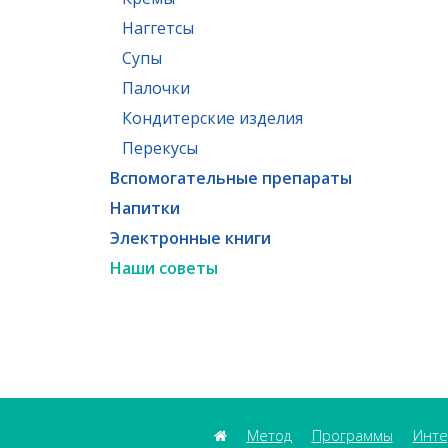
Наггетсы
Супы
Палочки
Кондитерские изделия
Перекусы
Вспомогательные препараты
Напитки
Электронные книги
Наши советы
Метод
Программы
Инте