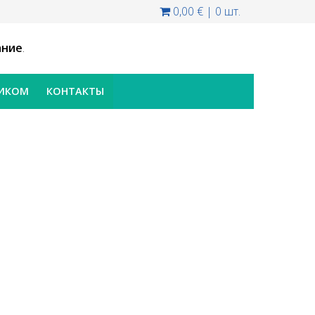
0,00 €
|
0 шт.
ание
.
НИКОМ
КОНТАКТЫ