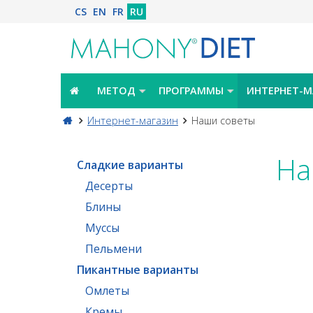
CS
EN
FR
RU
МЕТОД
ПРОГРАММЫ
ИНТЕРНЕТ-М
Интернет-магазин
Наши советы
На
Сладкие варианты
Десерты
Блины
Муссы
Пельмени
Пикантные варианты
Омлеты
Кремы