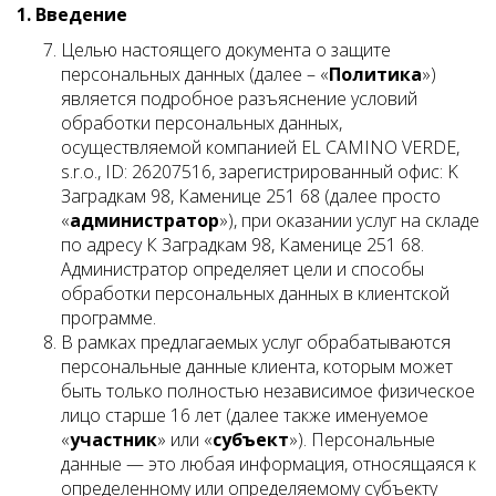
1. Введение
Целью настоящего документа о защите
персональных данных (далее – «
Политика
»)
является подробное разъяснение условий
обработки персональных данных,
осуществляемой компанией EL CAMINO VERDE,
s.r.o., ID: 26207516, зарегистрированный офис: K
Заградкам 98, Каменице 251 68 (далее просто
«
администратор
»), при оказании услуг на складе
по адресу К Заградкам 98, Каменице 251 68.
Администратор определяет цели и способы
обработки персональных данных в клиентской
программе.
В рамках предлагаемых услуг обрабатываются
персональные данные клиента, которым может
быть только полностью независимое физическое
лицо старше 16 лет (далее также именуемое
«
участник
» или «
субъект
»). Персональные
данные — это любая информация, относящаяся к
определенному или определяемому субъекту