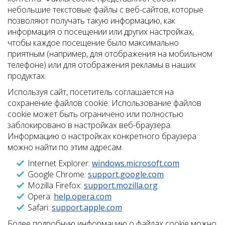
небольшие текстовые файлы с веб-сайтов, которые
позволяют получать такую ​​информацию, как
информация о посещении или других настройках,
чтобы каждое посещение было максимально
приятным (например, для отображения на мобильном
телефоне) или для отображения рекламы в наших
продуктах.
Используя сайт, посетитель соглашается на
сохранение файлов cookie. Использование файлов
cookie может быть ограничено или полностью
заблокировано в настройках веб-браузера.
Информацию о настройках конкретного браузера
можно найти по этим адресам.
Internet Explorer:
windows.microsoft.com
Google Chrome:
support.google.com
Mozilla Firefox:
support.mozilla.org
Opera:
help.opera.com
Safari:
support.apple.com
Более подробную информацию о файлах cookie можно