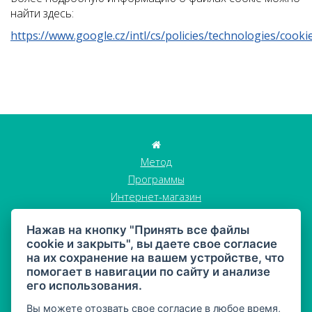
найти здесь:
https://www.google.cz/intl/cs/policies/technologies/cooki
Метод
Программы
Интернет-магазин
Истории клиентов
Нажав на кнопку "Принять все файлы
Блог
cookie и закрыть", вы даете свое согласие
Стать участником
на их сохранение на вашем устройстве, что
Контакты
помогает в навигации по сайту и анализе
GDPR
его использования.
Торговые условия
Вы можете отозвать свое согласие в любое время,