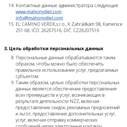
Контактные данные администратора следующие:
www.mahonydiet.com
info@mahonydiet.com
EL CAMINO VERDE,s.r.o., K Zahrádkám 98, Kamenice
251 68, IČO: 26207516, DIČ: CZ26207516
3. Цель обработки персональных данных
Персональные данные обрабатываются таким
образом, чтобы можно было обеспечить
правильное использование услуг, предлагаемых
субъектом.
Таким образом, целью обработки персональных
данных является обеспечение предоставления
всех преимуществ и услуг, возникающих в
результате деятельности NZZ, включая
предоставление скидок, рекламных предложений
и льгот, предоставление дополнительных услуг,
услуг, включая отправку коммерческих
сообщений через электронные контакты