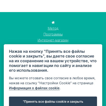
Метод
Программы
Интернет-магазин
Истории клиентов
Нажав на кнопку "Принять все файлы
Блог
cookie и закрыть", вы даете свое согласие
Стать участником
на их сохранение на вашем устройстве, что
Контакты
помогает в навигации по сайту и анализе
GDPR
его использования.
Торговые условия
Вы можете отозвать свое согласие в любое время,
нажав на ссылку "Настройки Cookie" на странице
Информация о файлах cookie
.
"Принять все файлы cookie и закрыть