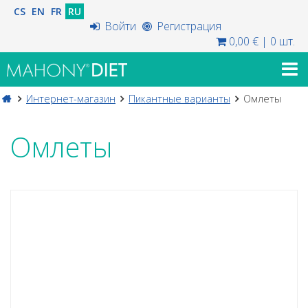
CS
EN
FR
RU
Войти
Регистрация
0,00 €
|
0 шт.
Интернет-магазин
Пикантные варианты
Омлеты
Омлеты