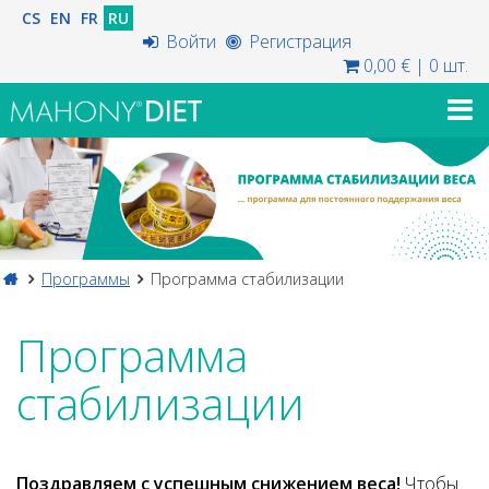
CS
EN
FR
RU
Войти
Регистрация
0,00 €
|
0 шт.
Программы
Программа стабилизации
Программа
стабилизации
Поздравляем с успешным снижением веса!
Чтобы