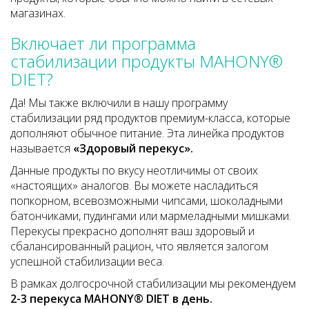
магазинах.
Включает ли программа
стабилизации продукты MAHONY®
DIET?
Да! Мы также включили в нашу программу
стабилизации ряд продуктов премиум-класса, которые
дополняют обычное питание. Эта линейка продуктов
называется
«Здоровый перекус».
Данные продукты по вкусу неотличимы от своих
«настоящих» аналогов. Вы можете насладиться
попкорном, всевозможными чипсами, шоколадными
батончиками, пудингами или мармеладными мишками.
Перекусы прекрасно дополнят ваш здоровый и
сбалансированный рацион, что является залогом
успешной стабилизации веса.
В рамках долгосрочной стабилизации мы рекомендуем
2-3 перекуса
MAHONY
®
DIET
в день.