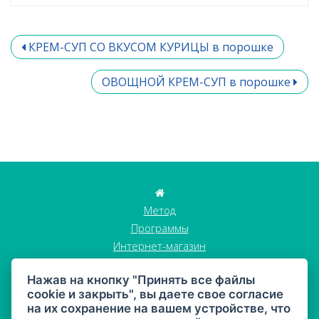
КРЕМ-СУП СО ВКУСОМ КУРИЦЫ в порошке
ОВОЩНОЙ КРЕМ-СУП в порошке
Метод
Программы
Интернет-магазин
Истории клиентов
Нажав на кнопку "Принять все файлы
Блог
cookie и закрыть", вы даете свое согласие
Стать участником
на их сохранение на вашем устройстве, что
Контакты