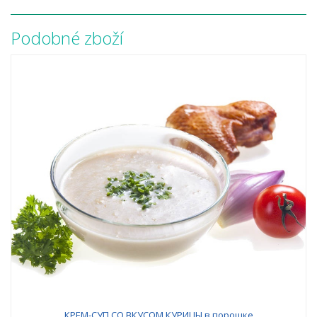
Podobné zboží
КРЕМ-СУП СО ВКУСОМ КУРИЦЫ в порошке