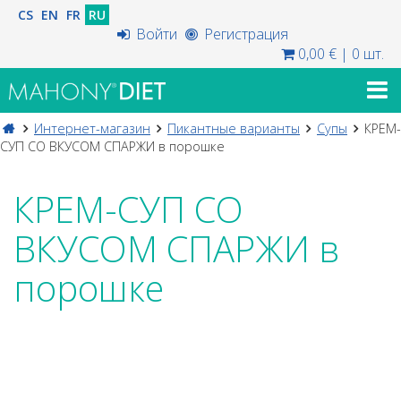
CS
EN
FR
RU
Войти
Регистрация
0,00 €
|
0 шт.
Интернет-магазин
Пикантные варианты
Супы
КРЕМ-
СУП СО ВКУСОМ СПАРЖИ в порошке
КРЕМ-СУП СО
ВКУСОМ СПАРЖИ в
порошке