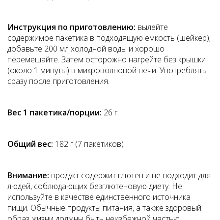
Инструкция по приготовлению:
вылейте
содержимое пакетика в подходящую емкость (шейкер),
добавьте 200 мл холодной воды и хорошо
перемешайте. Затем осторожно нагрейте без крышки
(около 1 минуты) в микроволновой печи. Употреблять
сразу после приготовления.
Вес 1 пакетика/порции:
26 г.
Общий вес:
182 г (7 пакетиков)
Внимание:
продукт содержит глютен и не подходит для
людей, соблюдающих безглютеновую диету. Не
используйте в качестве единственного источника
пищи. Обычные продукты питания, а также здоровый
образ жизни должны быть неизбежной частью