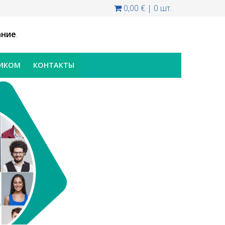
0,00 €
|
0 шт.
ание
.
НИКОМ
КОНТАКТЫ