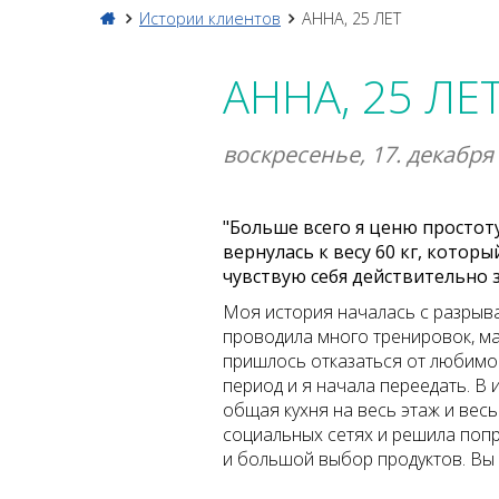
Истории клиентов
АННА, 25 ЛЕТ
АННА, 25 ЛЕ
воскресенье, 17. декабря
"Больше всего я ценю простот
вернулась к весу 60 кг, которы
чувствую себя действительно 
Моя история началась с разрыва
проводила много тренировок, ма
пришлось отказаться от любимог
период и я начала переедать. В и
общая кухня на весь этаж и вес
социальных сетях и решила попр
и большой выбор продуктов. Вы п