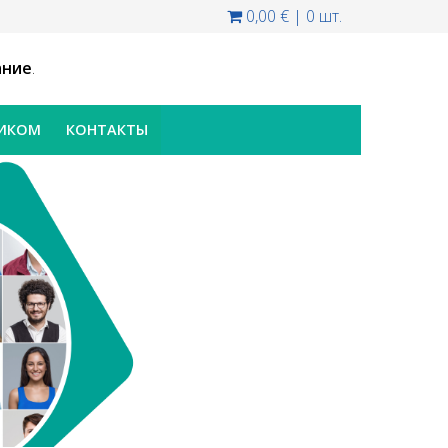
0,00 €
|
0 шт.
ание
.
НИКОМ
КОНТАКТЫ