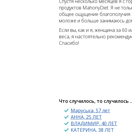
Спустя несколько месяцев я с г
продуктов MahonyDiet. Я не толь
общее ощущение благополучия. 
моложе и больше занимаюсь до
Если вы, как и я, женщина за 60
веса, я настоятельно рекоменду
Спасибо!
Что случилось, то случилось ..
Маруська, 57 лет
АННА, 25 ЛЕТ
ВЛАДИМИР, 40 ЛЕТ
КАТЕРИНА, 38 ЛЕТ