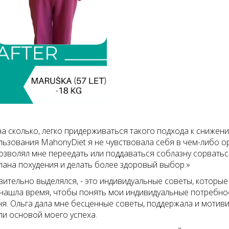
а сколько, легко придерживаться такого подхода к снижени
льзования MahonyDiet я не чувствовала себя в чем-либо о
зволял мне переедать или поддаваться соблазну сорватьс
лана похудения и делать более здоровый выбор.»
вительно выделялся, - это индивидуальные советы, которые
нашла время, чтобы понять мои индивидуальные потребност
я. Ольга дала мне бесценные советы, поддержала и мотиви
ли основой моего успеха.