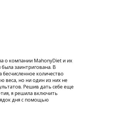
а о компании MahonyDiet и их
 была заинтригована. В
 бесчисленное количество
ю веса, но ни один из них не
ультатов. Решив дать себе еще
етия, я решила включить
рядок дня с помощью