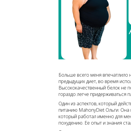
Больше всего меня впечатлило н
предыдущих диет, во время испо
Высококачественный белок не по
гораздо легче придерживаться п
Один из аспектов, который дейст
питанию MahonyDiet Ольги. Она 
который работал именно для мен
похудению. Ее опыт и знания ста