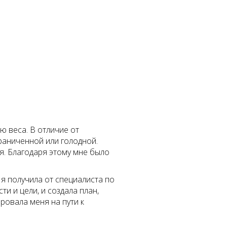
ю веса. В отличие от
раниченной или голодной.
я. Благодаря этому мне было
 я получила от специалиста по
и и цели, и создала план,
ровала меня на пути к