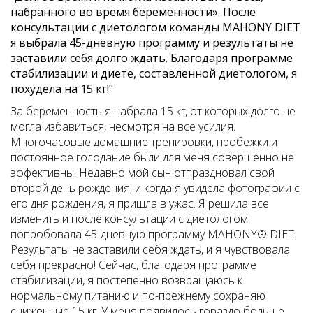
набранного во время беременности». После
консультации с диетологом команды MAHONY DIET
я выбрала 45-дневную программу и результаты не
заставили себя долго ждать. Благодаря программе
стабилизации и диете, составленной диетологом, я
похудела на 15 кг!"
За беременность я набрала 15 кг, от которых долго не
могла избавиться, несмотря на все усилия.
Многочасовые домашние тренировки, пробежки и
постоянное голодание были для меня совершенно не
эффективны. Недавно мой сын отпраздновал свой
второй день рождения, и когда я увидела фотографии с
его дня рождения, я пришла в ужас. Я решила все
изменить и после консультации с диетологом
попробовала 45-дневную программу MAHONY® DIET.
Результаты не заставили себя ждать, и я чувствовала
себя прекрасно! Сейчас, благодаря программе
стабилизации, я постепенно возвращаюсь к
нормальному питанию и по-прежнему сохраняю
сниженные 15 кг. У меня появилось гораздо больше