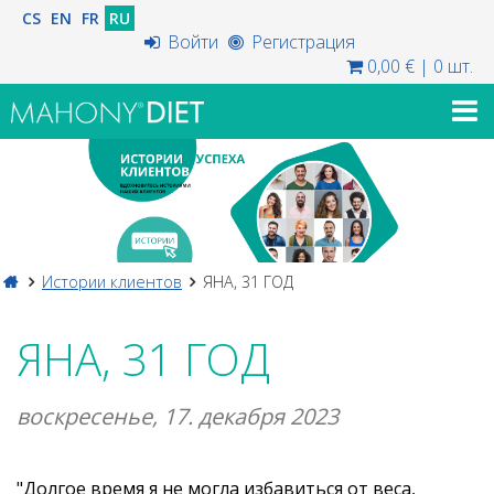
CS
EN
FR
RU
Войти
Регистрация
0,00 €
|
0 шт.
Истории клиентов
ЯНА, 31 ГОД
ЯНА, 31 ГОД
воскресенье, 17. декабря 2023
"Долгое время я не могла избавиться от веса,