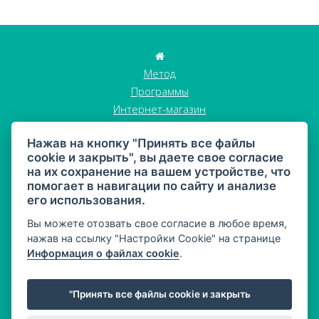
Метод
Программы
Интернет-магазин
Истории клиентов
Нажав на кнопку "Принять все файлы
Блог
cookie и закрыть", вы даете свое согласие
Стать участником
на их сохранение на вашем устройстве, что
Контакты
помогает в навигации по сайту и анализе
GDPR
его использования.
Торговые условия
Вы можете отозвать свое согласие в любое время,
нажав на ссылку "Настройки Cookie" на странице
Информация о файлах cookie
.
"Принять все файлы cookie и закрыть
Карта сайта