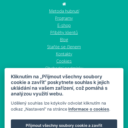
Metoda hubnutí
Programy
E-shop
Příběhy klientů
Blog
Staňte se členem
Kontakty
Cookies
Obchodní podmínky
Zrušit objednávku
Kliknutím na „Přijmout všechny soubory
cookie a zavřít“ poskytnete souhlas k jejich
ukládání na vašem zařízení, což pomáhá s
analýzou využití webu.
Udělený souhlas lze kdykoliv odvolat kliknutím na
odkaz „Nastavení“ na stránce
Informace o cookies
.
MAHONY DIET - dieta a zdravý snacking
Přijmout všechny soubory cookie a zavřít