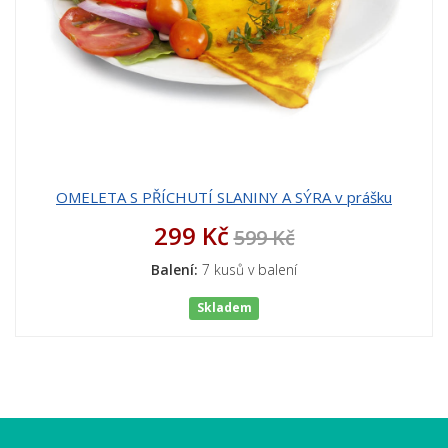
OMELETA S PŘÍCHUTÍ SLANINY A SÝRA v prášku
299 Kč
599 Kč
Balení:
7 kusů v balení
Skladem