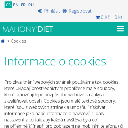
CS
EN
FR
RU
Přihlásit
Registrovat
0 Kč
|
0 ks
Cookies
Informace o cookies
Pro zkvalitnění webových stránek používáme tzv. cookies,
které ukládají prostřednictvím prohlížeče malé soubory,
které umožňují lépe přizpůsobit webové stránky a
zkvalitňovat obsah. Cookies jsou malé textové soubory,
které jsou z webových stránek a umožňují získávat
informace jako např. informace o návštěvě či další
nastavení, a to tak, aby každá návštěva byla co
nejpříjemnější (např. pro zobrazení na mobilním telefonu) či