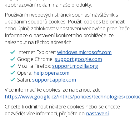
k zobrazování reklam na naše produkty.
Používáním webových stránek souhlasí návštěvník s
ukládáním souborů cookies. Použití cookies lze omezit
nebo úplně zablokovat v nastavení webového prohlížeče.
Informace o nastavení konkrétního prohlížeče lze
naleznout na těchto adresách
Internet Explorer:
windows.microsoft.com
Google Chrome:
support.google.com
Mozilla Firefox:
support.mozilla.org
Opera:
help.opera.com
Safari:
support.apple.com
Více informací ke cookies lze naleznout zde:
https://www.google.cz/intl/cs/policies/technologies/cooki
Chcete-li odmítnout některé cookies nebo se chcete
dozvědět více informací, přejděte do
nastavení
.