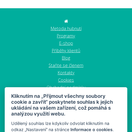
Metoda hubnutí
Programy
E-shop
Příběhy klientů
Blog
Staňte se členem
Kontakty
Cookies
Obchodní podmínky
Zrušit objednávku
Kliknutím na „Přijmout všechny soubory
cookie a zavřít“ poskytnete souhlas k jejich
ukládání na vašem zařízení, což pomáhá s
analýzou využití webu.
Udělený souhlas lze kdykoliv odvolat kliknutím na
odkaz „Nastavení“ na stránce
Informace o cookies
.