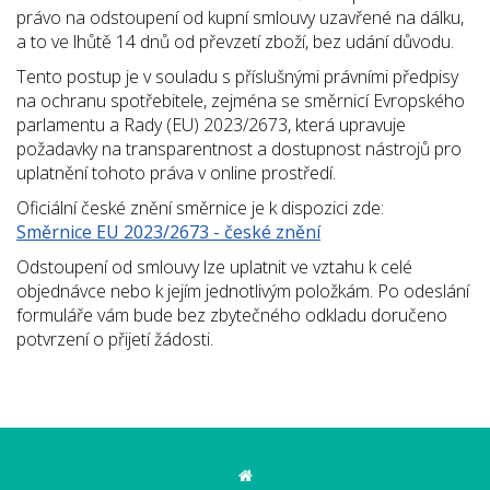
právo na odstoupení od kupní smlouvy uzavřené na dálku,
a to ve lhůtě 14 dnů od převzetí zboží, bez udání důvodu.
Tento postup je v souladu s příslušnými právními předpisy
na ochranu spotřebitele, zejména se směrnicí Evropského
parlamentu a Rady (EU) 2023/2673, která upravuje
požadavky na transparentnost a dostupnost nástrojů pro
uplatnění tohoto práva v online prostředí.
Oficiální české znění směrnice je k dispozici zde:
Směrnice EU 2023/2673 - české znění
Odstoupení od smlouvy lze uplatnit ve vztahu k celé
objednávce nebo k jejím jednotlivým položkám. Po odeslání
formuláře vám bude bez zbytečného odkladu doručeno
potvrzení o přijetí žádosti.