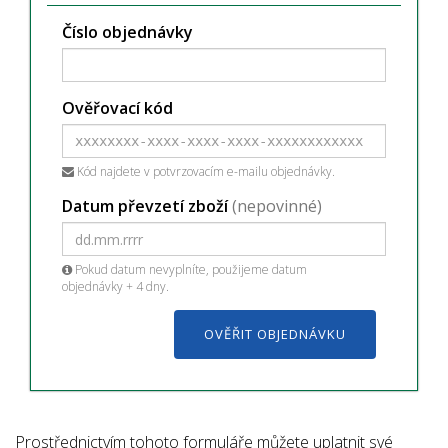
Číslo objednávky
Ověřovací kód
Kód najdete v potvrzovacím e-mailu objednávky.
Datum převzetí zboží
(nepovinné)
Pokud datum nevyplníte, použijeme datum
objednávky + 4 dny.
Prostřednictvím tohoto formuláře můžete uplatnit své