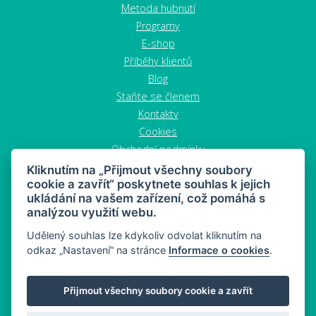
Metoda hubnutí
Programy
E-shop
Příběhy klientů
Blog
Staňte se členem
Kontakty
Cookies
Obchodní podmínky
Zrušit objednávku
Kliknutím na „Přijmout všechny soubory
cookie a zavřít“ poskytnete souhlas k jejich
ukládání na vašem zařízení, což pomáhá s
analýzou využití webu.
Udělený souhlas lze kdykoliv odvolat kliknutím na
odkaz „Nastavení“ na stránce
Informace o cookies
.
MAHONY DIET - dieta a zdravý snacking
Přijmout všechny soubory cookie a zavřít
Mapa stránek