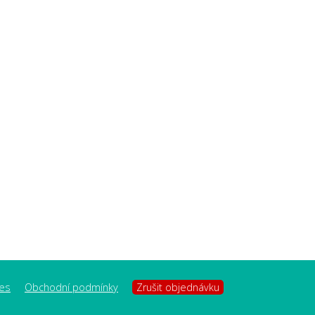
es
Obchodní podmínky
Zrušit objednávku