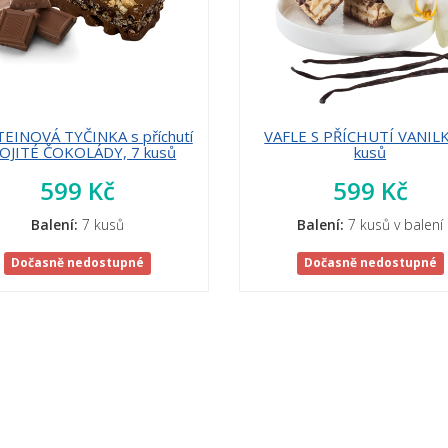
EINOVÁ TYČINKA s příchutí
VAFLE S PŘÍCHUTÍ VANILK
OJITÉ ČOKOLÁDY, 7 kusů
kusů
599 Kč
599 Kč
Balení:
7 kusů
Balení:
7 kusů v balení
Dočasně nedostupné
Dočasně nedostupné