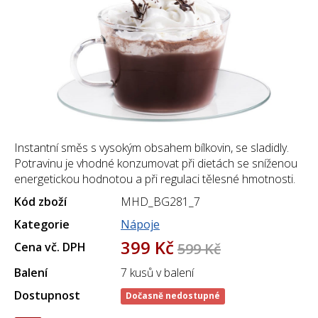
Instantní směs s vysokým obsahem bílkovin, se sladidly.
Potravinu je vhodné konzumovat při dietách se sníženou
energetickou hodnotou a při regulaci tělesné hmotnosti.
Kód zboží
MHD_BG281_7
Kategorie
Nápoje
399 Kč
Cena vč. DPH
599 Kč
Balení
7 kusů v balení
Dostupnost
Dočasně nedostupné