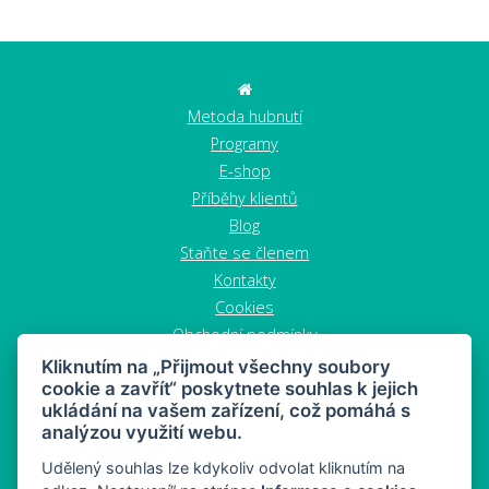
Metoda hubnutí
Programy
E-shop
Příběhy klientů
Blog
Staňte se členem
Kontakty
Cookies
Obchodní podmínky
Zrušit objednávku
Kliknutím na „Přijmout všechny soubory
cookie a zavřít“ poskytnete souhlas k jejich
ukládání na vašem zařízení, což pomáhá s
analýzou využití webu.
Udělený souhlas lze kdykoliv odvolat kliknutím na