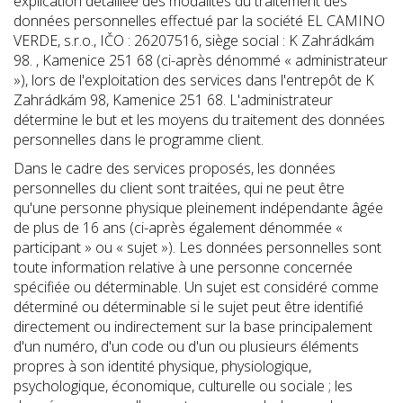
explication détaillée des modalités du traitement des
données personnelles effectué par la société EL CAMINO
VERDE, s.r.o., IČO : 26207516, siège social : K Zahrádkám
98. , Kamenice 251 68 (ci-après dénommé « administrateur
»), lors de l'exploitation des services dans l'entrepôt de K
Zahrádkám 98, Kamenice 251 68. L'administrateur
détermine le but et les moyens du traitement des données
personnelles dans le programme client.
Dans le cadre des services proposés, les données
personnelles du client sont traitées, qui ne peut être
qu'une personne physique pleinement indépendante âgée
de plus de 16 ans (ci-après également dénommée «
participant » ou « sujet »). Les données personnelles sont
toute information relative à une personne concernée
spécifiée ou déterminable. Un sujet est considéré comme
déterminé ou déterminable si le sujet peut être identifié
directement ou indirectement sur la base principalement
d'un numéro, d'un code ou d'un ou plusieurs éléments
propres à son identité physique, physiologique,
psychologique, économique, culturelle ou sociale ; les