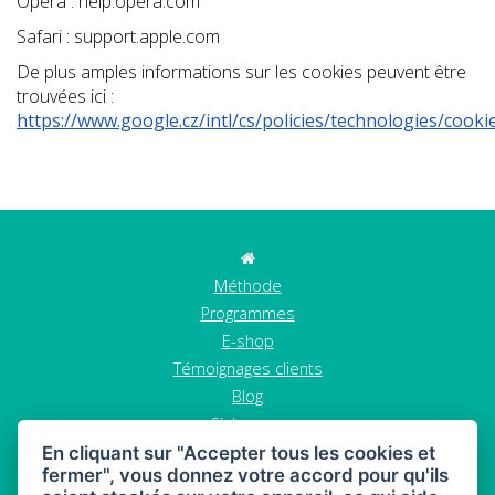
Opéra : help.opera.com
Safari : support.apple.com
De plus amples informations sur les cookies peuvent être
trouvées ici :
https://www.google.cz/intl/cs/policies/technologies/cooki
Méthode
Programmes
E-shop
Témoignages clients
Blog
S'abonner
Contact
En cliquant sur "Accepter tous les cookies et
fermer", vous donnez votre accord pour qu'ils
GDPR