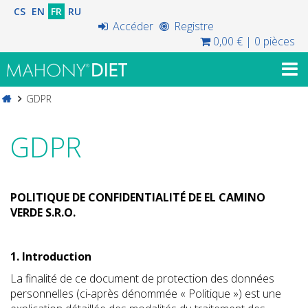
CS
EN
FR
RU
Accéder
Registre
0,00 €
|
0 pièces
GDPR
GDPR
POLITIQUE DE CONFIDENTIALITÉ DE EL CAMINO
VERDE S.R.O.
1. Introduction
La finalité de ce document de protection des données
personnelles (ci-après dénommée « Politique ») est une