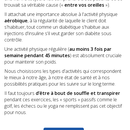
trouvait sa véritable cause («
entre vos oreilles
»).
Il attachait une importance absolue à l'activité physique
a
é
robique
, à la régularité de laquelle le client doit
s'habituer, tout comme un diabétique s'habitue aux
injections d'insuline s'il veut garder son diabète sous
contrôle.
Une activité physique régulière (
au moins 3 fois par
semaine pendant 45 minutes
) est absolument cruciale
pour maintenir son poids.
Nous choisissons les types d'activités qui correspondent
le mieux à notre âge, à notre état de santé et à nos
possibilités pratiques pour les suivre sur le long terme.
Il faut toujours
d’être
à
bout de souffle et transpirer
pendant ces exercices, les « sports » passifs comme le
golf, les échecs ou le yoga ne remplissent pas cet objectif
pour nous.