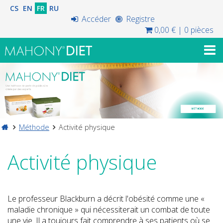
CS
EN
FR
RU
Accéder
Registre
0,00 €
|
0 pièces
Méthode
Activité physique
Activité physique
Le professeur Blackburn a décrit l'obésité comme une «
maladie chronique » qui nécessiterait un combat de toute
une vie. Il a toujours fait comprendre à ses patients où se