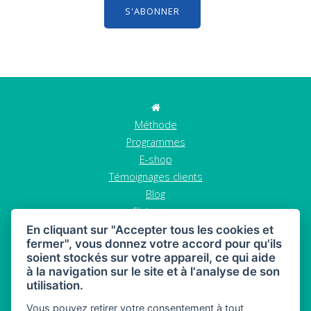
S'ABONNER
Méthode
Programmes
E-shop
Témoignages clients
Blog
S'abonner
Contact
En cliquant sur "Accepter tous les cookies et
fermer", vous donnez votre accord pour qu'ils
GDPR
soient stockés sur votre appareil, ce qui aide
Termes et conditions
à la navigation sur le site et à l'analyse de son
Annuler la commande
utilisation.
Vous pouvez retirer votre consentement à tout