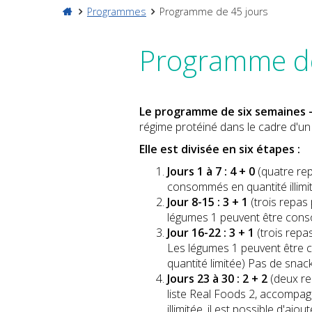
Programmes
Programme de 45 jours
Programme de
Le programme de six semaines -
régime protéiné dans le cadre d'un 
Elle est divisée en six étapes :
Jours 1
à 7 : 4 + 0
(quatre re
consommés en quantité illimi
Jour 8-15 : 3 + 1
(trois repas
légumes 1 peuvent être conso
Jour 16-22 : 3 + 1
(trois repa
Les légumes 1 peuvent être co
quantité limitée) Pas de snac
Jours 23 à 30 : 2 + 2
(deux re
liste Real Foods 2, accompa
illimitée, il est possible d'aj