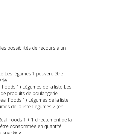
les possibilités de recours à un
e Les légumes 1 peuvent être
erie
 Foods 1) Légumes de la liste Les
 de produits de boulangerie
eal Foods 1) Légumes de la liste
umes de la liste Légumes 2 (en
al Foods 1 + 1 directement de la
t être consommée en quantité
de snacking