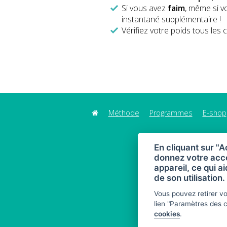
Si vous avez
faim
, même si v
instantané supplémentaire !
Vérifiez votre poids tous les 
Méthode
Programmes
E-shop
En cliquant sur "A
donnez votre acco
appareil, ce qui ai
de son utilisation.
Vous pouvez retirer v
lien "Paramètres des 
cookies
.