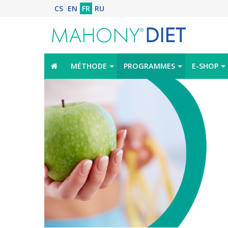
CS
EN
FR
RU
MÉTHODE
PROGRAMMES
E-SHOP