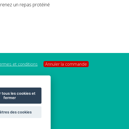
 prenez un repas protéiné
ermes et conditions
Annuler la commande
 tous les cookies et
fermer
tres des cookies