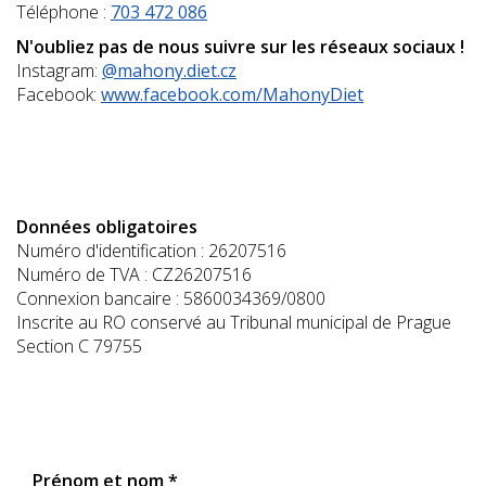
Téléphone :
703 472 086
N'oubliez pas de nous suivre sur les réseaux sociaux !
Instagram:
@mahony.diet.cz
Facebook:
www.facebook.com/MahonyDiet
Donn
ées obligatoires
Numéro d'identification : 26207516
Numéro de TVA : CZ26207516
Connexion bancaire : 5860034369/0800
Inscrite au RO conservé au Tribunal municipal de Prague
Section C 79755
Prénom et nom *