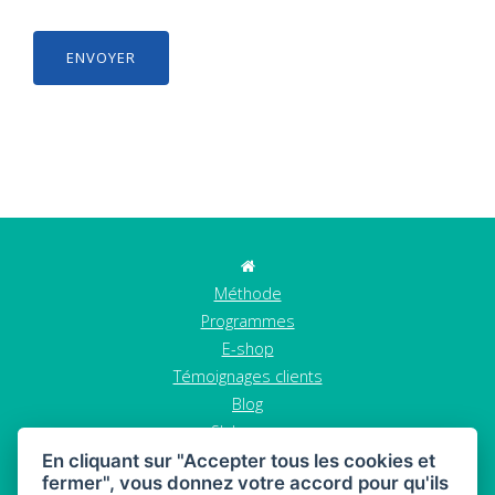
Méthode
Programmes
E-shop
Témoignages clients
Blog
S'abonner
Contact
En cliquant sur "Accepter tous les cookies et
fermer", vous donnez votre accord pour qu'ils
GDPR