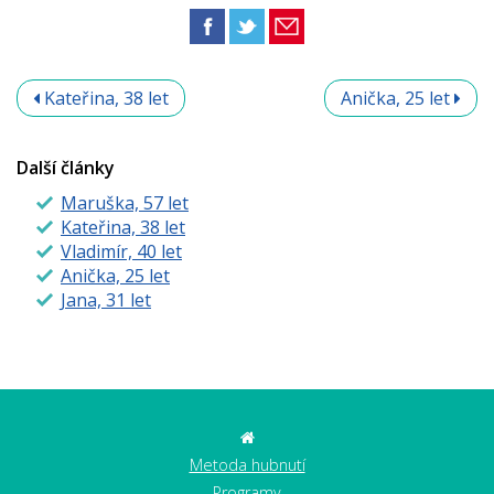
Kateřina, 38 let
Anička, 25 let
Další články
Maruška, 57 let
Kateřina, 38 let
Vladimír, 40 let
Anička, 25 let
Jana, 31 let
Metoda hubnutí
Programy