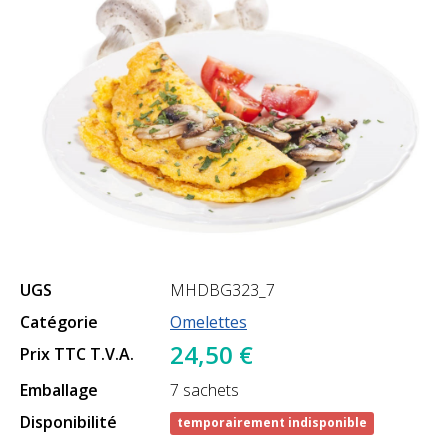
UGS
MHDBG323_7
Catégorie
Omelettes
24,50 €
Prix ​​TTC T.V.A.
Emballage
7 sachets
Disponibilité
temporairement indisponible