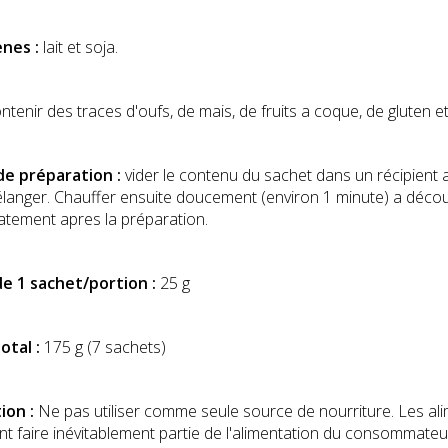
enes :
lait et soja.
ntenir des traces d'oufs, de mais, de fruits a coque, de gluten et 
e préparation :
vider le contenu du sachet dans un récipient a
langer. Chauffer ensuite doucement (environ 1 minute) a déc
tement apres la préparation.
de 1 sachet/portion :
25 g
otal :
175 g (7 sachets)
ion :
Ne pas utiliser comme seule source de nourriture. Les ali
nt faire inévitablement partie de l'alimentation du consommateu