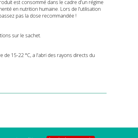
 produit est consommé dans le cadre d'un régime
té en nutrition humaine. Lors de l'utilisation
e dépassez pas la dose recommandée !
tions sur le sachet.
 de 15-22 °C, a l'abri des rayons directs du