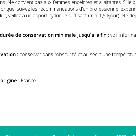
ns. Ne convient pas aux femmes enceintes et allaitantes. Si le
orique, suivez les recommandations d'un professionnel expérimen
uit, veillez a un apport hydrique suffisant (min. 1,5 l/jour). N
 durée de conservation minimale jusqu'a la fin :
voir informa
vation :
conserver dans l'obscurité et au sec a une température
origine :
France