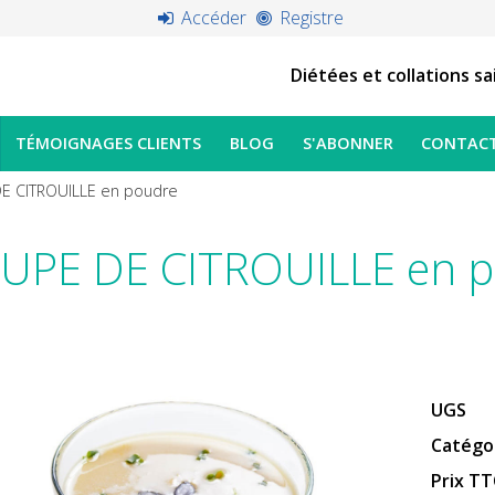
Accéder
Registre
Diétées et collations sa
TÉMOIGNAGES CLIENTS
BLOG
S'ABONNER
CONTAC
E CITROUILLE en poudre
UPE DE CITROUILLE en 
UGS
Catégo
Prix ​​T