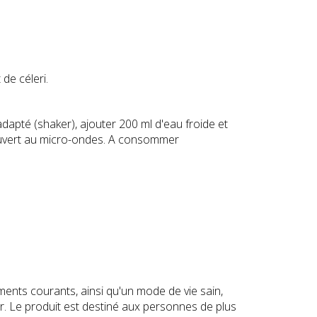
de céleri.
dapté (shaker), ajouter 200 ml d'eau froide et
ouvert au micro-ondes. A consommer
ments courants, ainsi qu'un mode de vie sain,
r. Le produit est destiné aux personnes de plus