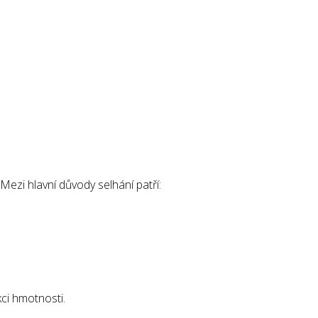
 Mezi hlavní důvody selhání patří:
kci hmotnosti.