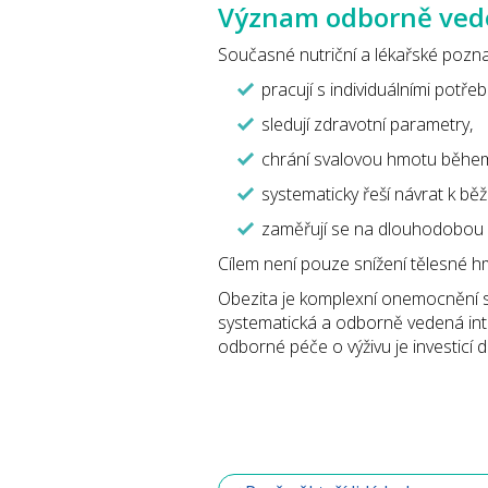
Význam odborně ved
Současné nutriční a lékařské pozna
pracují s individuálními potřeb
sledují zdravotní parametry,
chrání svalovou hmotu během
systematicky řeší návrat k běž
zaměřují se na dlouhodobou z
Cílem není pouze snížení tělesné h
Obezita je komplexní onemocnění s 
systematická a odborně vedená inter
odborné péče o výživu je investicí