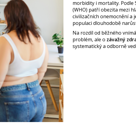
morbidity i mortality. Podl
(WHO) patří obezita mezi hl
civilizačních onemocnění a j
populaci dlouhodobě narůst
Na rozdíl od běžného vnímá
problém, ale o
závažný zdr
systematický a odborně ved