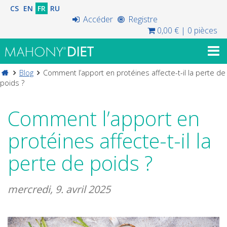
CS
EN
FR
RU
Accéder
Registre
0,00 €
|
0 pièces
Blog
Comment l’apport en protéines affecte-t-il la perte de
poids ?
Comment l’apport en
protéines affecte-t-il la
perte de poids ?
mercredi, 9. avril 2025