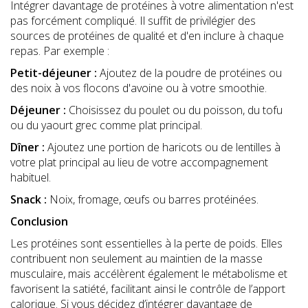
Intégrer davantage de protéines à votre alimentation n'est
pas forcément compliqué. Il suffit de privilégier des
sources de protéines de qualité et d'en inclure à chaque
repas. Par exemple :
Petit-déjeuner :
Ajoutez de la poudre de protéines ou
des noix à vos flocons d'avoine ou à votre smoothie.
Déjeuner :
Choisissez du poulet ou du poisson, du tofu
ou du yaourt grec comme plat principal.
Dîner :
Ajoutez une portion de haricots ou de lentilles à
votre plat principal au lieu de votre accompagnement
habituel.
Snack :
Noix, fromage, œufs ou barres protéinées.
Conclusion
Les protéines sont essentielles à la perte de poids. Elles
contribuent non seulement au maintien de la masse
musculaire, mais accélèrent également le métabolisme et
favorisent la satiété, facilitant ainsi le contrôle de l’apport
calorique. Si vous décidez d’intégrer davantage de