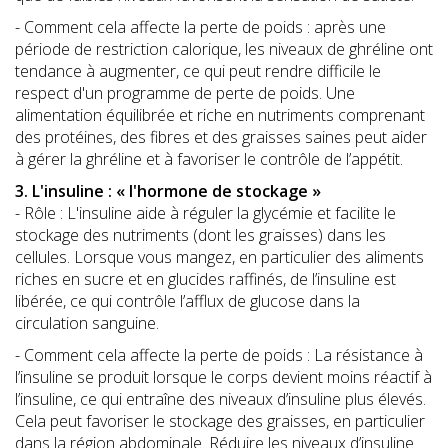
- Comment cela affecte la perte de poids : après une
période de restriction calorique, les niveaux de ghréline ont
tendance à augmenter, ce qui peut rendre difficile le
respect d'un programme de perte de poids. Une
alimentation équilibrée et riche en nutriments comprenant
des protéines, des fibres et des graisses saines peut aider
à gérer la ghréline et à favoriser le contrôle de l’appétit.
3. L'insuline : « l'hormone de stockage »
- Rôle : L'insuline aide à réguler la glycémie et facilite le
stockage des nutriments (dont les graisses) dans les
cellules. Lorsque vous mangez, en particulier des aliments
riches en sucre et en glucides raffinés, de l’insuline est
libérée, ce qui contrôle l’afflux de glucose dans la
circulation sanguine.
- Comment cela affecte la perte de poids : La résistance à
l’insuline se produit lorsque le corps devient moins réactif à
l’insuline, ce qui entraîne des niveaux d’insuline plus élevés.
Cela peut favoriser le stockage des graisses, en particulier
dans la région abdominale. Réduire les niveaux d’insuline