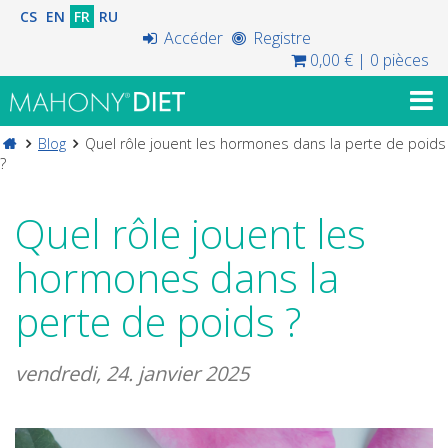
CS
EN
FR
RU
Accéder
Registre
0,00 €
|
0 pièces
Blog
Quel rôle jouent les hormones dans la perte de poids
?
Quel rôle jouent les
hormones dans la
perte de poids ?
vendredi, 24. janvier 2025