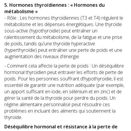
5. Hormones thyroïdiennes : « Hormones du
métabolisme »
- Rôle : Les hormones thyroïdiennes (T3 et T4) régulent le
métabolisme et les dépenses énergétiques. Une thyroïde
sous-active (hypothyroïdie) peut entraîner un
ralentissement du métabolisme, de la fatigue et une prise
de poids, tandis qu'une thyroïde hyperactive
(hyperthyroïdie) peut entraîner une perte de poids et une
augmentation des niveaux d'énergie.
- Comment cela affecte la perte de poids : Un déséquilibre
hormonal thyroïdien peut entraver les efforts de perte de
poids. Pour les personnes souffrant d’hypothyroïdie, il est
essentiel de garantir une nutrition adéquate (par exemple,
un apport suffisant en iode, en sélénium et en zinc) et de
gérer la santé de la thyroïde pour perdre du poids. Un
régime alimentaire personnalisé peut résoudre ces
problèmes en incluant des aliments qui soutiennent la
thyroïde.
Déséquilibre hormonal et résistance à la perte de