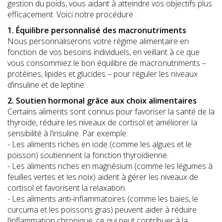
gestion du poids, vous aidant à atteindre vos objectifs plus
efficacement. Voici notre procédure :
1. Équilibre personnalisé des macronutriments
Nous personnaliserons votre régime alimentaire en
fonction de vos besoins individuels, en veillant à ce que
vous consommiez le bon équilibre de macronutriments –
protéines, lipides et glucides – pour réguler les niveaux
d’insuline et de leptine.
2. Soutien hormonal grâce aux choix alimentaires
Certains aliments sont connus pour favoriser la santé de la
thyroïde, réduire les niveaux de cortisol et améliorer la
sensibilité à l’insuline. Par exemple:
- Les aliments riches en iode (comme les algues et le
poisson) soutiennent la fonction thyroïdienne.
- Les aliments riches en magnésium (comme les légumes à
feuilles vertes et les noix) aident à gérer les niveaux de
cortisol et favorisent la relaxation.
- Les aliments anti-inflammatoires (comme les baies, le
curcuma et les poissons gras) peuvent aider à réduire
l’inflammation chronique, ce qui peut contribuer à la