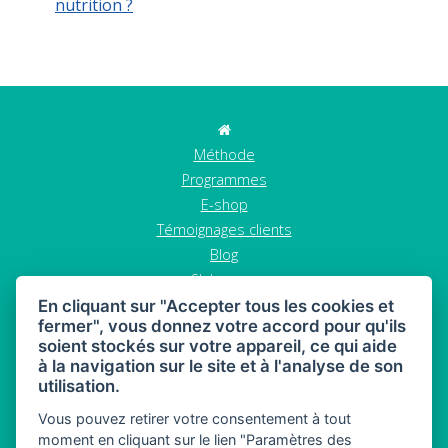
nutrition ?
Méthode
Programmes
E-shop
Témoignages clients
Blog
S'abonner
Contact
En cliquant sur "Accepter tous les cookies et
fermer", vous donnez votre accord pour qu'ils
GDPR
soient stockés sur votre appareil, ce qui aide
Termes et conditions
à la navigation sur le site et à l'analyse de son
Annuler la commande
utilisation.
Vous pouvez retirer votre consentement à tout
moment en cliquant sur le lien "Paramètres des