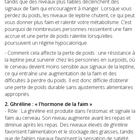
tandis que des niveaux plus faibles déclenchent des
signaux de faim qui encouragent à manger. Lorsque vous
perdez du poids, les niveaux de leptine chutent, ce qui peut
vous donner plus faim et ralentir votre métabolisme. C’est
pourquoi de nombreuses personnes ressentent une faim
accrue et une perte de poids ralentie lorsqu’elles
poursuivent un régime hypocalorique.
- Comment cela affecte la perte de poids : une résistance à
la leptine peut survenir chez les personnes en surpoids, où
le cerveau devient moins sensible aux signaux de la leptine,
ce qui entraîne une augmentation de la faim et des
difficultés à perdre du poids. Il est donc difficile d’obtenir
une perte de poids durable sans ajustements alimentaires
appropriés.
2. Ghréline : « l'hormone de la faim »
- Rôle : La ghréline est produite dans l'estomac et signale la
faim au cerveau. Son niveau augmente avant les repas et
diminue après les repas. Des niveaux élevés de ghréline
favorisent l’alimentation et le stockage des graisses, tandis
que de faibles niveaux favorisent la sensation de satiété.