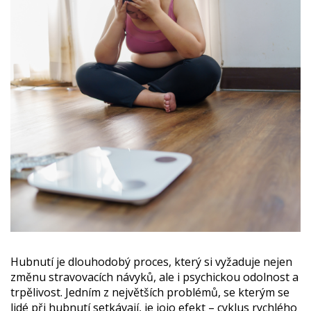
Hubnutí je dlouhodobý proces, který si vyžaduje nejen
změnu stravovacích návyků, ale i psychickou odolnost a
trpělivost. Jedním z největších problémů, se kterým se
lidé při hubnutí setkávají, je jojo efekt – cyklus rychlého