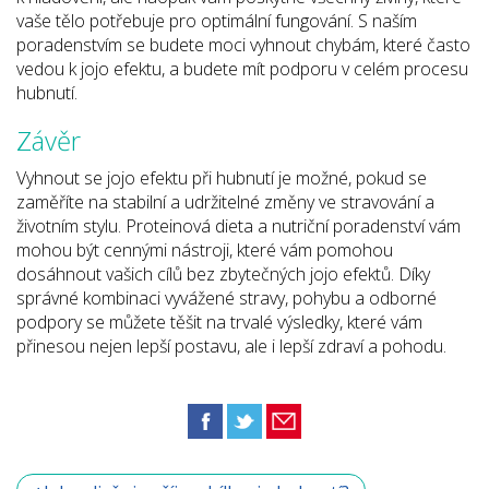
vaše tělo potřebuje pro optimální fungování. S naším
poradenstvím se budete moci vyhnout chybám, které často
vedou k jojo efektu, a budete mít podporu v celém procesu
hubnutí.
Závěr
Vyhnout se jojo efektu při hubnutí je možné, pokud se
zaměříte na stabilní a udržitelné změny ve stravování a
životním stylu. Proteinová dieta a nutriční poradenství vám
mohou být cennými nástroji, které vám pomohou
dosáhnout vašich cílů bez zbytečných jojo efektů. Díky
správné kombinaci vyvážené stravy, pohybu a odborné
podpory se můžete těšit na trvalé výsledky, které vám
přinesou nejen lepší postavu, ale i lepší zdraví a pohodu.