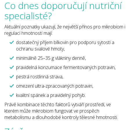
Co dnes doporučují nutriční
specialisté?
Aktuální poznatky ukazují, že největší přínos pro mikrobiom i
regulaci hmotnosti mají:
dostatečný příjem bílkovin pro podporu sytosti a
ochranu svalové hmoty,
minimálně 25–35 g vlákniny denně,
pravidelná konzumace fermentovaných potravin,
pestrá rostlinná strava,
omezení ultra-zpracovaných potravin,
kvalitní spánek a pravidelný pohyb.
Právě kombinace těchto faktorů vytváří prostředí, ve
kterém může mikrobiom fungovat ve prospěch
metabolismu a dlouhodobé kontroly tělesné hmotnosti.