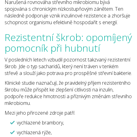
Narušená rovnováha střevního mikrobiomu bývá
spojována s chronickým nízkostupňovým zánětem. Ten
následně podporuje vznik inzulinové rezistence a zhoršuje
schopnost organismu efektivně hospodařit s energií.
Rezistentní škrob: opomíjený
pomocník při hubnutí
V posledních letech vzbudil pozornost takzvaný rezistentní
škrob. Jde o typ sacharidů, který není tráven v tenkém
střevě a slouží jako potrava pro prospěšné střevní bakterie.
Klinické studie naznačují, že pravidelný příjem rezistentního
škrobu může přispět ke zlepšení citlivosti na inzulin,
podpoře redukce hmotnosti a příznivým změnám střevního
mikrobiomu.
Mezi jeho přirozené zdroje patří:
vychlazené brambory,
vychlazená rýže,