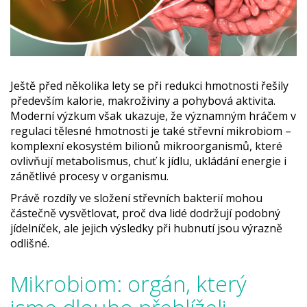
Ještě před několika lety se při redukci hmotnosti řešily
především kalorie, makroživiny a pohybová aktivita.
Moderní výzkum však ukazuje, že významným hráčem v
regulaci tělesné hmotnosti je také střevní mikrobiom –
komplexní ekosystém bilionů mikroorganismů, které
ovlivňují metabolismus, chuť k jídlu, ukládání energie i
zánětlivé procesy v organismu.
Právě rozdíly ve složení střevních bakterií mohou
částečně vysvětlovat, proč dva lidé dodržují podobný
jídelníček, ale jejich výsledky při hubnutí jsou výrazně
odlišné.
Mikrobiom: orgán, který