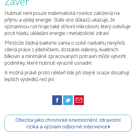
Závěr
Hubnutí není pouze matematická rovnice založená na
příjmu a výdeji energie. Stále více důkazů ukazuje, že
významnou roli hraje také střevní mikrobiom, který ovlivňuje
pocit hladu, ukládání energie i metabolické zdraví.
Přestože žádná bakterie sama o sobě nadváhu nevyřeší,
cílená práce s jídelníčkem, dostatek vlákniny, kvalitních
bílkovin a minimálně zpracovaných potravin může vytvořit
podmínky, které hubnutí výrazně usnadní.
A možná právě proto někteří lidé při stejné snaze dosahují
lepších výsledků než jiní.
Obezita jako chronické onemocnění: zdravotní
rizika a význam odborné intervence