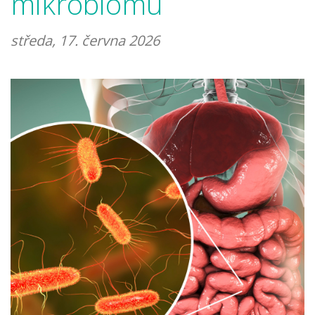
mikrobiomu
středa, 17. června 2026