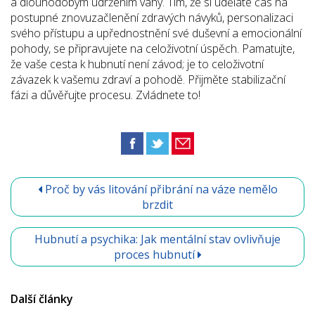
a dlouhodobým udržením váhy. Tím, že si uděláte čas na
postupné znovuzačlenění zdravých návyků, personalizaci
svého přístupu a upřednostnění své duševní a emocionální
pohody, se připravujete na celoživotní úspěch. Pamatujte,
že vaše cesta k hubnutí není závod; je to celoživotní
závazek k vašemu zdraví a pohodě. Přijměte stabilizační
fázi a důvěřujte procesu. Zvládnete to!
Proč by vás litování přibrání na váze nemělo
brzdit
Hubnutí a psychika: Jak mentální stav ovlivňuje
proces hubnutí
Další články