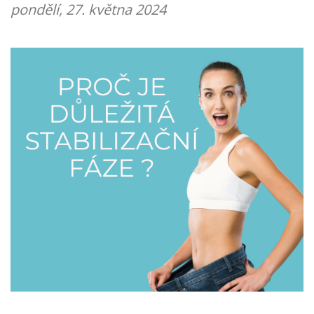
pondělí, 27. května 2024