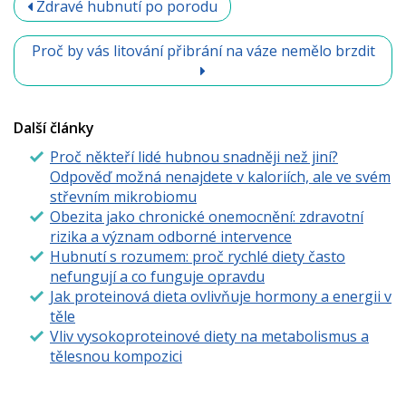
Zdravé hubnutí po porodu
Proč by vás litování přibrání na váze nemělo brzdit
Další články
Proč někteří lidé hubnou snadněji než jiní?
Odpověď možná nenajdete v kaloriích, ale ve svém
střevním mikrobiomu
Obezita jako chronické onemocnění: zdravotní
rizika a význam odborné intervence
Hubnutí s rozumem: proč rychlé diety často
nefungují a co funguje opravdu
Jak proteinová dieta ovlivňuje hormony a energii v
těle
Vliv vysokoproteinové diety na metabolismus a
tělesnou kompozici