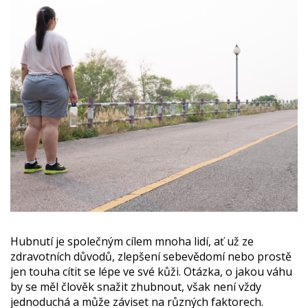
Hubnutí je společným cílem mnoha lidí, ať už ze
zdravotních důvodů, zlepšení sebevědomí nebo prostě
jen touha cítit se lépe ve své kůži. Otázka, o jakou váhu
by se měl člověk snažit zhubnout, však není vždy
jednoduchá a může záviset na různých faktorech.