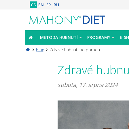
CS
EN
FR
RU
METODA HUBNUTÍ
PROGRAMY
E-S
Blog
Zdravé hubnutí po porodu
Zdravé hubnu
sobota, 17. srpna 2024