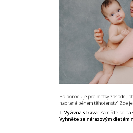
Po porodu je pro matky zásadní, ab
nabraná během těhotenství. Zde je 
1.
Výživná strava:
Zaměřte se na v
Vyhněte se nárazovým dietám ne