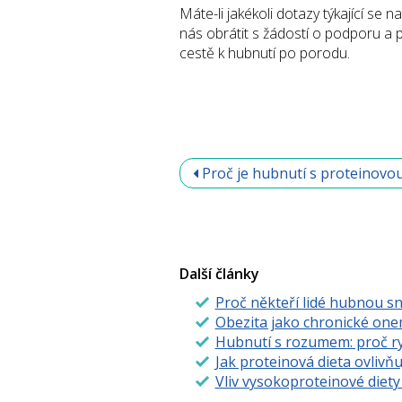
Máte-li jakékoli dotazy týkající s
nás obrátit s žádostí o podporu a
cestě k hubnutí po porodu.
Proč je hubnutí s proteinovou
Další články
Proč někteří lidé hubnou sn
Obezita jako chronické one
Hubnutí s rozumem: proč ry
Jak proteinová dieta ovlivňu
Vliv vysokoproteinové diet