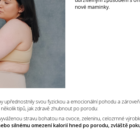
nové maminky.
y upřednostnily svou fyzickou a emocionální pohodu a zároveň s
několik tipů, jak zdravě zhubnout po porodu:
yváženou stravu bohatou na ovoce, zeleninu, celozrnné výrobky, 
bo silnému omezení kalorií hned po porodu, zvláště poku